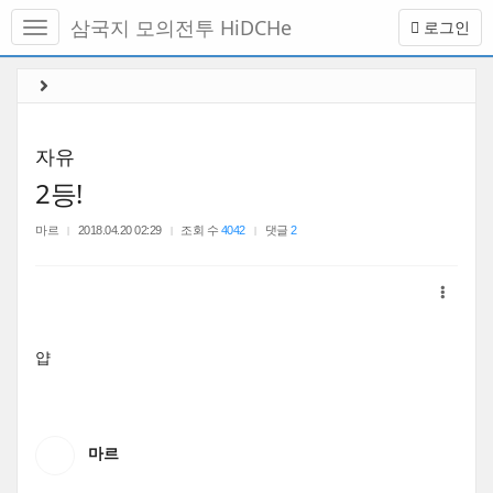
메
삼국지 모의전투 HiDCHe
로그인
뉴
토
글
본
하
문
기
바
로
자유
가
2등!
기
마르
2018.04.20 02:29
조회 수
4042
댓글
2
얍
마르