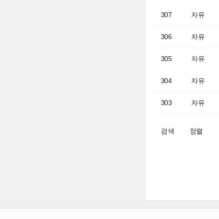
307
자유
306
자유
305
자유
304
자유
303
자유
검색
정렬