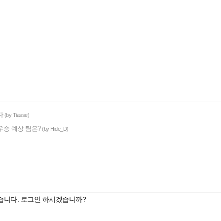
다
(by Tiasse)
우승 예상 팀은?
(by Hide_D)