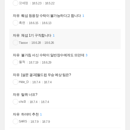
갓세정
18.5.23
18.5.22
자유
훼섭 등용장 수락이 불가능하다고 합니다
1
흑련
18.6.15
18.6.13
자유
체섭 1기 구직합니다
1
Tiasse
18.6.28
18.6.26
자유
불가침 서신 수락이 일반장수에게도 뜨던데
3
월척
18.7.19
18.6.29
자유
[설문 결과]월드컵 우승 예상 팀은?
Hide_D
18.7.4
18.7.4
자유
탈취 너프?
chcl3
18.7.4
18.7.4
자유
하야미 추천
1
SARS
18.7.9
18.7.9