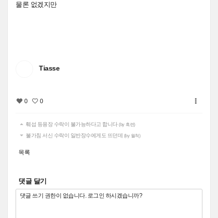
물론 없겠지만
Tiasse
0
0
훼섭 등용장 수락이 불가능하다고 합니다
(by 흑련)
불가침 서신 수락이 일반장수에게도 뜨던데
(by 월척)
목록
댓글 달기