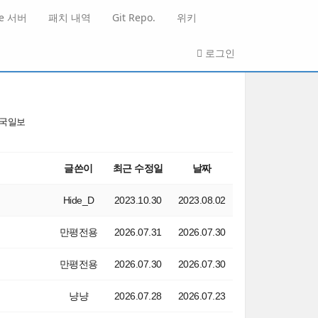
He 서버
패치 내역
Git Repo.
위키
로그인
국일보
글쓴이
최근 수정일
날짜
Hide_D
2023.10.30
2023.08.02
만평전용
2026.07.31
2026.07.30
만평전용
2026.07.30
2026.07.30
냥냥
2026.07.28
2026.07.23