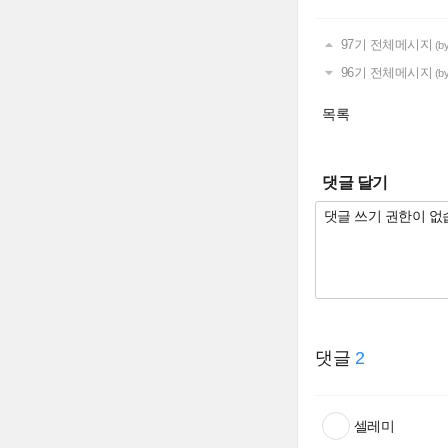
97기 전체메시지
(b
96기 전체메시지
(b
목록
댓글 달기
댓글
2
셀레미