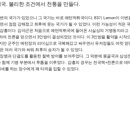
튀국. 불리한 조건에서 천통을 만들다.
변의 국가가 있었으니 그 국가는 바로 예턴먹튀국이다. 83기 Lemon이 이
면서 점점 강해졌고 최후에 웃는 국가가 될 수 있었다. 이런 가능성이 적은
 감흥이다. 김야곤은 처음으로 예턴먹튀국에 들어온 사실상의 거병동지라고 보
여 전론을 얻으면서 3인방이 결성되었던 것이다. 이 3인방을 활약을 시작
지만 군주인 예턴장의 리더십으로 극복해갔고 싸우면서 유저장들도 여럿 얻었
은 여러 국가와 싸워 최후의 승자가 될 수 있었다.
 징병과 단결도를 활용한 철벽 방어를 보여주었다. 그 덕분에 몽골국과 삼성
와 함께 기병 부분에서 투톱을 이루었다. 감흥의 경우는 전국책+전론으로 
세를 하는 장수에게 꽤 타격을 입힐 수 있었다.