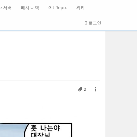
He 서버
패치 내역
Git Repo.
위키
로그인
2