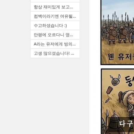
항상 재미있게 보고있습니다. ...
컴백이라기엔 여유될때마다 랜...
수고하셨습니다 :)
만평에 오르다니 영광입니다. ...
A라는 유저에게 빙의하면 A(본...
고생 많으셨습니다! 늦은 시간...