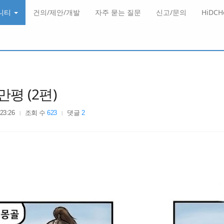
니티
건의/제안/개발
자주 묻는 질문
신고/문의
HiDC
만평 (2편)
 23:26
조회 수
623
댓글
2