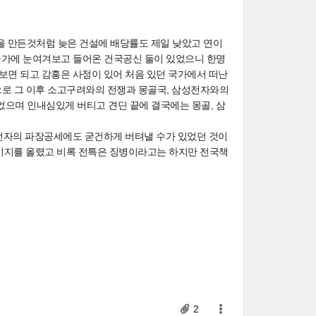
변을 만든것처럼 늦은 건설에 배당률도 제일 낮았고 연이
 국가에 눈여겨보고 들어온 건국공신 둘이 있었으니 한명
면 되고 감흥은 사정이 있어 처음 있던 국가에서 떠난
으로 그 이후 소고구려와의 전쟁과 몽골국, 삼성전자와의
으며 인내심있게 버티고 견딘 끝에 결국에는 몽골, 삼
전자의 파장공세에도 굳건하게 버텨낼 수가 있었던 것이
데미지를 올렸고 비록 전특은 징병이라고는 하지만 전국책
2