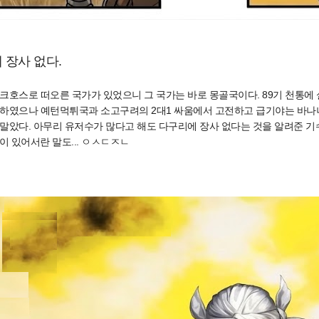
 장사 없다.
크호스로 떠오른 국가가 있었으니 그 국가는 바로 몽골국이다. 89기 천통에 
 하였으나 예턴먹튀국과 소고구려의 2대1 싸움에서 고전하고 급기야는 바나
말았다. 아무리 유저수가 많다고 해도 다구리에 장사 없다는 것을 알려준 기수
이 있어서란 말도... ㅇㅅㄷㅈㄴ