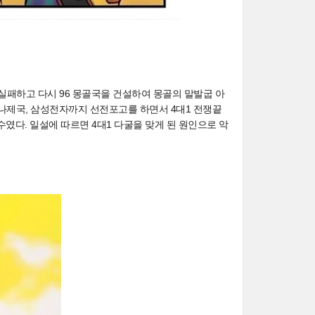
실패하고 다시 96 몽골국을 건설하여 몽골의 말발굽 아
나제국, 삼성전자까지 선전포고를 하면서 4대1 전쟁끝
였다. 일설에 따르면 4대1 다굴을 맞게 된 원인으로 악