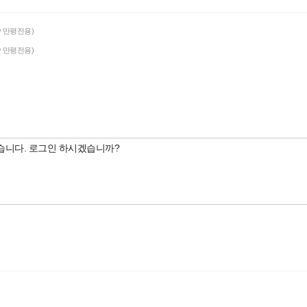
y 만평전용)
y 만평전용)