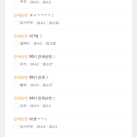
주하
26.4.2
26.4.2
건국선언
ㄹㅅㄱㄱㄱㄱ
1
임사여엉
26.4.2
26.3.30
건국선언
리?셋
1
셀레미
26.4.2
26.3.30
건국선언
95기 건국선언
1
유카
26.4.2
26.2.27
건국선언
95기 건국
2
불패
26.4.2
26.2.27
건국선언
94기 건국선언
1
싱하
26.2.4
26.2.1
건국선언
리셋ㄱㄱ
1
임사여엉
26.2.4
26.2.1