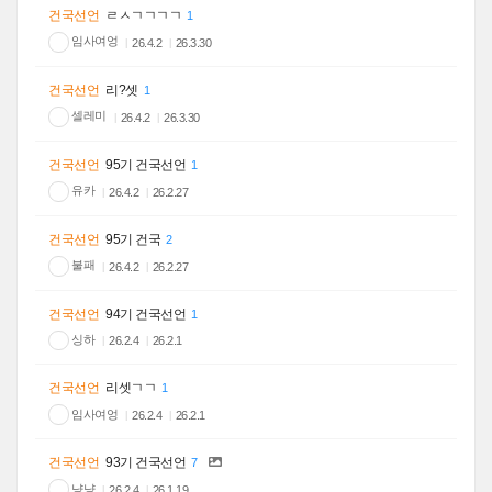
건국선언
ㄹㅅㄱㄱㄱㄱ
1
임사여엉
26.4.2
26.3.30
건국선언
리?셋
1
셀레미
26.4.2
26.3.30
건국선언
95기 건국선언
1
유카
26.4.2
26.2.27
건국선언
95기 건국
2
불패
26.4.2
26.2.27
건국선언
94기 건국선언
1
싱하
26.2.4
26.2.1
건국선언
리셋ㄱㄱ
1
임사여엉
26.2.4
26.2.1
건국선언
93기 건국선언
7
냥냥
26.2.4
26.1.19