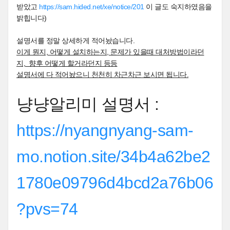
받았고
https://sam.hided.net/xe/notice/201
이 글도 숙지하였음을
밝힙니다)
설명서를 정말 상세하게 적어놨습니다.
이게 뭔지, 어떻게 설치하는지, 문제가 있을때 대처방법이라던
지, 향후 어떻게 할거라던지 등등
설명서에 다 적어놨으니 천천히 차근차근 보시면 됩니다.
냥냥알리미 설명서 :
https://nyangnyang-sam-
mo.notion.site/34b4a62be2
1780e09796d4bcd2a76b06
?pvs=74