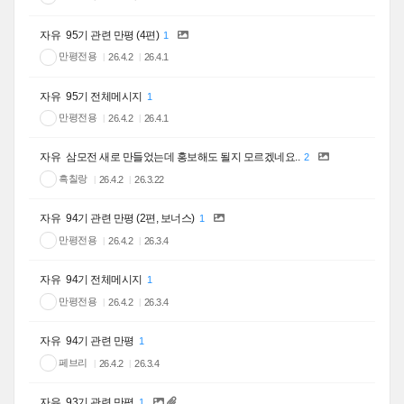
자유
95기 관련 만평 (4편)
1
만평전용
26.4.2
26.4.1
자유
95기 전체메시지
1
만평전용
26.4.2
26.4.1
자유
삼모전 새로 만들었는데 홍보해도 될지 모르겠네요..
2
흑칠랑
26.4.2
26.3.22
자유
94기 관련 만평 (2편, 보너스)
1
만평전용
26.4.2
26.3.4
자유
94기 전체메시지
1
만평전용
26.4.2
26.3.4
자유
94기 관련 만평
1
페브리
26.4.2
26.3.4
자유
93기 관련 만평
1