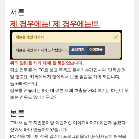
서론
제 경우에는! 제 경우에는!!!
위의 알림을 제가 제때 잘 못읽었습니다.
평소 업무를 제 PC로 보고 국톡도 들어가는편입니다. 단톡방 정
말 많고요. 카톡메세지 많이와서 보통 알림을 거의 꺼둡니다;
늘 +999다보니
삼모를 켜놓기는 하는데 여튼 제때 호출을 거의 보기는 하는데 못
보는 경우도 있더라구요?
본론
그래서 삼모 지인분이랑 이런저런 이야기하다가 이런게 좋겠다
싶어서 하나 만들어보았습니다.
PC 전용 히데체 전용 알리미 프로그램을요! (운영자님께 허락을