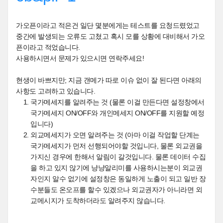
가오픈이라고 적은건 일단 몇분에게는 테스트를 요청드렸었고
중간에 발생되는 오류도 고쳤고 혹시 모를 상황에 대비해서 가오
픈이라고 적었습니다.
사용하시면서 문제가 있으시면 연락주세요!
현생이 바쁘지만; 지금 갠메가 따로 이슈 없이 잘 된다면 아래의
사항도 고려하고 있습니다.
국가메세지를 알려주는 것 (물론 이걸 만든다면 설정창에서
국가메세지 ON/OFF와 개인메세지 ON/OFF를 지원할 예정
입니다)
외교메세지가 오면 알려주는 것 (아마 이걸 작업할 단계는
국가메세지가 먼저 선행되어야할 것입니다, 물론 외교권을
가지신 경우에 한해서 알림이 갈것입니다. 물론 데이터 수집
을 하고 있지 않기에 냥냥알리미를 사용하시는분이 외교권
자인지 알수 없기에 설정창은 동일하게 노출이 되고 일반 장
수분들도 온오프를 할수 있겠으나 외교권자가 아니라면 외
교메시지가 도착하더라도 알려주지 않습니다.