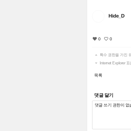
Hide_D
0
0
특수 권한을 가진 
Internet Explor
목록
댓글 달기