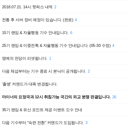
2018.07.21. 14시 핫픽스 내역
2
천통 후 서버 정비 예정이 있습니다. (완료)
4
15기 랜임 & 자율행동 기수 안내입니다.
6
25기 랜임 & 이중전특 & 자율행동 기수 안내입니다. (05-30 수정)
4
명예의 전당이 리셋됩니다.
1
다음 체섭부터는 기수 종료 시 본닉이 공개됩니다.
2
'출병' 커맨드가 대폭 변경됩니다.
마이너의 요정국과 12시 취침가능 국간의 외교 분쟁 판결입니다.
26
35기 랜임 & 유산 포인트 제공 이벤트 깃수 안내
다음 기수부터 "숙련 전환" 커맨드가 도입됩니다.
3