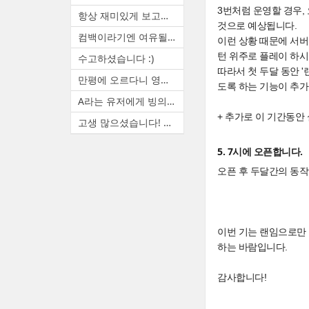
3번처럼 운영할 경우,
항상 재미있게 보고있습니다. ...
것으로 예상됩니다.
컴백이라기엔 여유될때마다 랜...
이런 상황 때문에 서버
턴 위주로 플레이 하시
수고하셨습니다 :)
따라서 첫 두달 동안 
만평에 오르다니 영광입니다. ...
도록 하는 기능이 추가
A라는 유저에게 빙의하면 A(본...
+ 추가로 이 기간동안
고생 많으셨습니다! 늦은 시간...
5. 7시에 오픈합니다.
오픈 후 두달간의 동작
이번 기는 랜임으로만 
하는 바람입니다.
감사합니다!