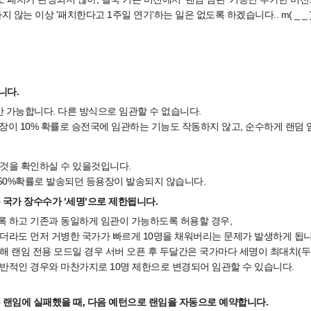
지 않는 이상 '패치한다고 1주일 연기'하는 일은 없도록 하겠습니다.. m( _ _ 
니다.
??만 가능합니다. 다른 방식으로 임관할 수 없습니다.
의병장이 10% 확률로 승전국에 임관하는 기능도 작동하지 않고, 순수하게 랜덤
 것을 확인하실 수 있을것입니다.
50%확률로 발송되던 등용장이 발송되지 않습니다.
은 국가 장수수가 '세명'으로 제한됩니다.
록 하고 기존과 동일하게 임관이 가능하도록 허용할 경우,
더라도 먼저 거병한 국가가 빠르게 10명을 채워버리는 문제가 발생하게 됩니
해 랜임 전용 모드일 경우 서버 오픈 후 두달간은 국가마다 세명이 최대치(
반적인 경우와 마찬가지로 10명 제한으로 변경되어 임관할 수 있습니다.
간은 랜임에 실패했을 때, 다음 예턴으로 랜임을 자동으로 예약합니다.