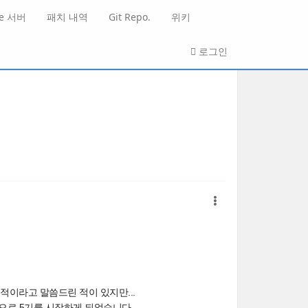
He 서버
패치 내역
Git Repo.
위키
로그인
 목적이라고 말씀드린 적이 있지만...
전으로 5기를 시작하게 되었습니다..