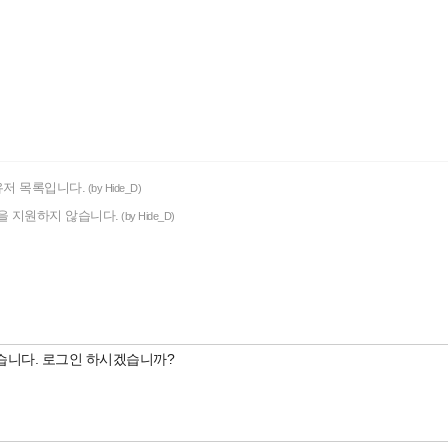
유저 목록입니다.
(by Hide_D)
er 11을 지원하지 않습니다.
(by Hide_D)