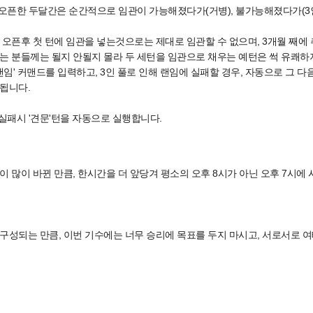
 오픈한 두달간은 순간적으로 임관이 가능해졌다가(거병), 불가능해졌다가(3인
 오픈후 첫 턴에 임관을 넣는것으로는 제대로 임관할 수 없으며, 3개월 째에
는 분들께는 될지 안될지 몰라 두 세턴을 임관으로 채우는 예턴은 썩 유쾌하
'랜임' 커맨드를 입력하고, 3인 풀로 인해 랜임에 실패할 경우, 자동으로 그
됩니다.
 실패시 '견문'턴을 자동으로 실행합니다.
이 많이 바뀐 만큼, 한시간을 더 앞당겨 평소의 오후 8시가 아닌 오후 7시에
구성되는 만큼, 이번 기수에는 너무 승리에 목표를 두지 마시고, 서로서로 