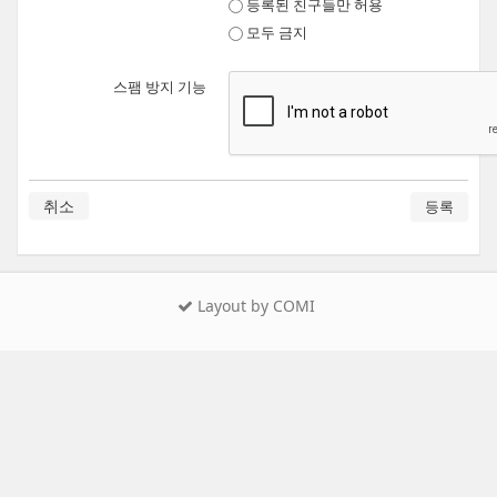
등록된 친구들만 허용
    ⓵ 회원정보란 서비스 이용자 개인이 서비스 제공자에게 
    ⓶ 이용자는 개인정보 관리 화면을 통하여 언제든지 본인의
모두 금지
    ⓷ 이용자는 본인의 회원정보를 관리 할 의무를 가지며,
    ⓸ 제3항의 의무를 태만하게 하여 발생한 불이익에 대하여
스팸 방지 기능
    제7조(개인정보보호의 의무)

    ⓵ 서비스 제공자는 “정보통신망법” 등 관계 법령에 정하
    제8조(이용자의 아이디 및 비밀번호 관리 의무)

    ⓵ 서버에 저장된 개인정보 이외의 개인정보(아이디 및 
취소
    ⓶ 서비스 제공자 및 운영자는 공공의 질서 및 선량한 사
    제9조(서비스 제공자의 의무)

    ⓵ 서비스 제공자는 관련 법령과 본 약관이 금지하는 행
    ⓶ 서비스 제공자는 이용자가 안전하게 서비스를 이용할 
    ⓷ 서비스 제공자는 서비스 이용과 관련하여 발생하는 이
Layout by COMI
    ⓸ 서비스 제공자는 서비스 이용과 관련하여 이용자로부터
    ⓹ 서비스 제공자는 상기 의무를 수행함에 있어서 적합하
    제10조(이용자의 의무)

    ⓵ 이용자는 원활한 서비스를 위하여 다음과 각 호의 행위를
      1. 신청 또는 변경 시 허위 정보를 등록하는 행위

      2. 타인의 정보를 도용하는 행위

      3. 서비스 제공자의 저작권 등의 산업지식재산권의 침해
      4. 서비스 제공자의 업무를 방해하는 행위

      5. 기타 선량한 공공의 질서를 어지럽히는 행위
