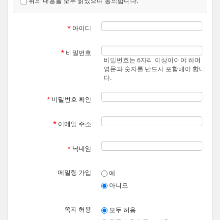
위의 내용을 모두 읽었으며 동의합니다.
      6. “운영자”란 서비스 제공자 및 서비스 제공자에 
      7. 본 약관에서 정의하지 않은 용어는 서비스 세부 
*
아이디
    제3조(약관의 개정)

    ⓵ 서비스 제공자는 “약관의 규제에 관한 법률” 및 “정
    ⓶ 서비스 제공자가 본 약관을 개정할 경우, 적용일자 
*
비밀번호
    ⓷ 이용자는 30일 기간 내에 서비스 탈퇴 및 기타 전자
비밀번호는 6자리 이상이어야 하며
    ⓸ 이용자가 개정된 약관에 동의하지 않는 경우, 서비스
영문과 숫자를 반드시 포함해야 합니
다.
    제4조(약관의 게시)

    ⓵ 서비스 제공자는 본 약관을 내용을 이용자들이 쉽게 알
*
비밀번호 확인
    ⓶ 약관은 서비스 초기 화면을 통하여 접근할 수 있으며,
    제5조(이용계약의 체결)

*
이메일 주소
    ⓵ 이용계약은 이용자가 되고자 하는 자(이하 “가입희망자
    ⓶ 서비스 제공자는 원칙적으로 가입희망자가 적법하게 한
      1. 실명이 아니거나 타인의 명의를 도용하여 가입한 경우
*
닉네임
      2. 14세 미만 아동이 법정대리인의 동의를 얻지 아니한
      3. 허위 정보 또는 서비스 제공자를 기망하고자 하는
      4. 본 약관에서 규정한 제반 사항을 위반한 자로써,
메일링 가입
예
      5. 기타 운영자 과반 이상의 판단에 따라 가입희망자
아니오
    ⓷ 이용계약은 서비스 제공자가 회원가입완료를 표시 한 시
    ⓸ 서비스 제공자는 “청소년보호법” 등 기타 법령에 따라
쪽지 허용
모두 허용
    제6조(회원정보)
