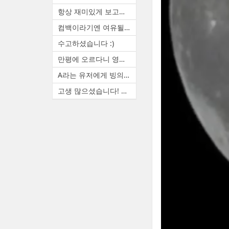
항상 재미있게 보고있습니다. ...
컴백이라기엔 여유될때마다 랜...
수고하셨습니다 :)
만평에 오르다니 영광입니다. ...
A라는 유저에게 빙의하면 A(본...
고생 많으셨습니다! 늦은 시간...