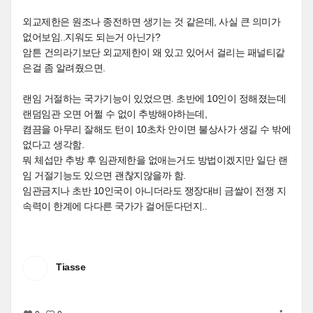
외교제한은 원조나 종전하면 생기는 것 같은데, 사실 큰 의미가
없어보임..지워도 되는거 아닌가?
암튼 건의라기보단 외교제한이 왜 있고 있어서 걸리는 패널티같
은걸 좀 알려줬으면.
랜임 거절하는 국가기능이 있었으면. 초반에 10인이 정해졌는데
랜덤임관 오면 어쩔 수 없이 추방해야하는데,
켬끔을 아무리 잘해도 턴이 10초차 안이면 불상사가 생길 수 밖에
없다고 생각함.
뭐 체섭만 추방 후 임관제한을 없애는거도 방법이겠지만 일단 랜
임 거절기능도 있으면 괜찮지않을까 함.
임관금지나 초반 10인국이 아니더라도 쟁장대비 금쌀이 전쟁 지
속력이 한계에 다다른 국가가 걸어둔다던지..
Tiasse