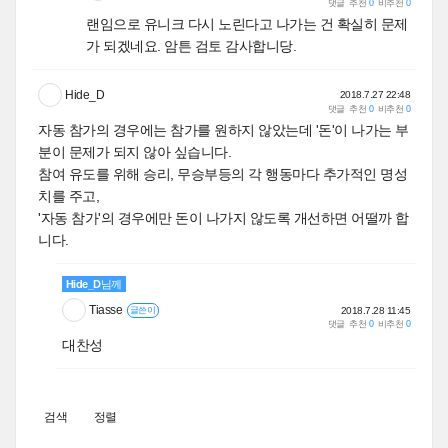
댓글
추천
0
비추천
0
랜임으로 유니크 다시 노린다고 나가는 건 확실히 문제
가 되겠네요. 암튼 검토 감사합니당.
Hide_D
2018.7.27 22:48
댓글
추천
0
비추천
0
자동 참가의 경우에는 참가를 원하지 않았는데 '돈'이 나가는 부
분이 문제가 되지 않아 싶습니다.
참여 유도를 위해 승리, 무승부등의 각 행동마다 추가적인 명성
치를 주고,
'자동 참가'의 경우에만 돈이 나가지 않도록 개선하면 어떨까 합
니다.
Hide_D
님께
Tiasse
2018.7.28 11:45
글쓴이
댓글
추천
0
비추천
0
대찬성
검색
정렬