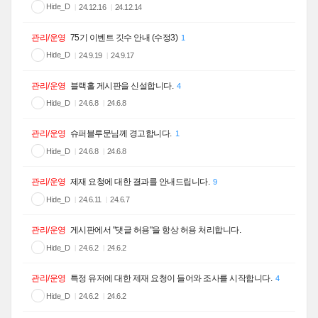
Hide_D
24.12.16
24.12.14
관리/운영
75기 이벤트 깃수 안내 (수정3)
1
Hide_D
24.9.19
24.9.17
관리/운영
블랙홀 게시판을 신설합니다.
4
Hide_D
24.6.8
24.6.8
관리/운영
슈퍼블루문님께 경고합니다.
1
Hide_D
24.6.8
24.6.8
관리/운영
제재 요청에 대한 결과를 안내드립니다.
9
Hide_D
24.6.11
24.6.7
관리/운영
게시판에서 "댓글 허용"을 항상 허용 처리합니다.
Hide_D
24.6.2
24.6.2
관리/운영
특정 유저에 대한 제재 요청이 들어와 조사를 시작합니다.
4
Hide_D
24.6.2
24.6.2