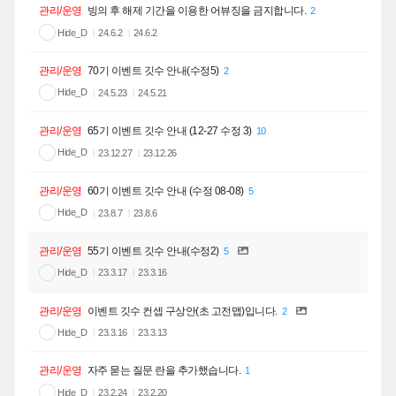
관리/운영
빙의 후 해제 기간을 이용한 어뷰징을 금지합니다.
2
Hide_D
24.6.2
24.6.2
관리/운영
70기 이벤트 깃수 안내(수정5)
2
Hide_D
24.5.23
24.5.21
관리/운영
65기 이벤트 깃수 안내 (12-27 수정 3)
10
Hide_D
23.12.27
23.12.26
관리/운영
60기 이벤트 깃수 안내 (수정 08-08)
5
Hide_D
23.8.7
23.8.6
관리/운영
55기 이벤트 깃수 안내(수정2)
5
Hide_D
23.3.17
23.3.16
관리/운영
이벤트 깃수 컨셉 구상안(초 고전맵)입니다.
2
Hide_D
23.3.16
23.3.13
관리/운영
자주 묻는 질문 란을 추가했습니다.
1
Hide_D
23.2.24
23.2.20