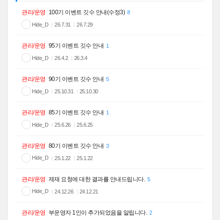
관리/운영
100기 이벤트 깃수 안내(수정3)
8
Hide_D
26.7.31
26.7.29
관리/운영
95기 이벤트 깃수 안내
1
Hide_D
26.4.2
26.3.4
관리/운영
90기 이벤트 깃수 안내
5
Hide_D
25.10.31
25.10.30
관리/운영
85기 이벤트 깃수 안내
1
Hide_D
25.6.26
25.6.25
관리/운영
80기 이벤트 깃수 안내
3
Hide_D
25.1.22
25.1.22
관리/운영
제재 요청에 대한 결과를 안내드립니다.
5
Hide_D
24.12.26
24.12.21
관리/운영
부운영자 1인이 추가되었음을 알립니다.
2