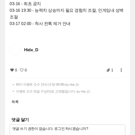
03-16 - 최초 공지
03-16 19:30 - 능력치 상승까지 필요 경험치 조절, 인게임내 성벽
조절
03-17 02:00 - 척사 전특 제거 안내
Hide_D
0
0
1
60기 이벤트 깃수 안내 (수정 08-08)
(by Hide_D)
이벤트 깃수 컨셉 구상안(초 고전맵)입니다.
(by Hide_D)
목록
댓글 달기