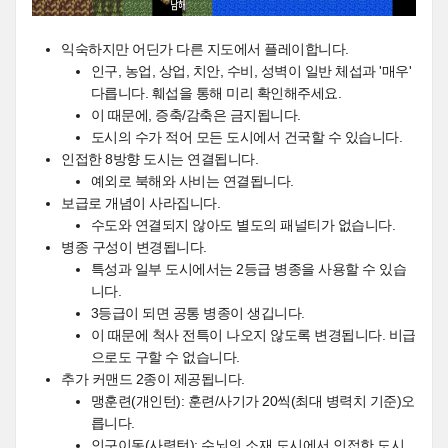
익숙하지만 어딘가 다른 지도에서 플레이합니다.
인구, 농업, 상업, 치안, 수비, 성벽이 일반 체섭과 '매우'
다릅니다. 훼섭을 통해 미리 확인해주세요.
이 때문에, 증축/감축은 금지됩니다.
도시의 수가 적어 모든 도시에서 건국할 수 있습니다.
인접한 8방향 도시는 연결됩니다.
예외로 북해와 사비는 연결됩니다.
보급로 개념이 사라집니다.
수도와 연결되지 않아도 별도의 패널티가 없습니다.
병종 구성이 변경됩니다.
특성과 일부 도시에서는 2등급 병종을 사용할 수 있습
니다.
3등급이 되면 공통 병종이 생깁니다.
이 때문에 척사 전특이 나오지 않도록 변경됩니다. 비급
으로도 구할 수 없습니다.
추가 커맨드 2종이 제공됩니다.
맹훈련(개인턴): 훈련/사기가 20씩(최대 병력치 기준)오
릅니다.
인구이동(사령턴): 수뇌의 소재 도시에서 인접한 도시