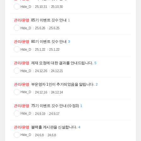
Hide_D
25.10.31
25.10.30
관리/운영
85기 이벤트 깃수 안내
1
Hide_D
25.6.26
25.6.25
관리/운영
80기 이벤트 깃수 안내
3
Hide_D
25.1.22
25.1.22
관리/운영
제재 요청에 대한 결과를 안내드립니다.
5
Hide_D
24.12.26
24.12.21
관리/운영
부운영자 1인이 추가되었음을 알립니다.
2
Hide_D
24.12.16
24.12.14
관리/운영
75기 이벤트 깃수 안내 (수정3)
1
Hide_D
24.9.19
24.9.17
관리/운영
블랙홀 게시판을 신설합니다.
4
Hide_D
24.6.8
24.6.8