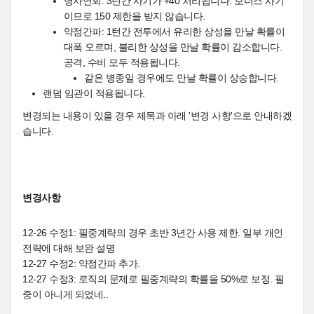
병사연회: 3턴간 사기가 +40 처리됩니다. 보너스 사기
이므로 150 제한을 받지 않습니다.
약점간파: 1턴간 전투에서 유리한 상성을 만날 확률이
대폭 오르며, 불리한 상성을 만날 확률이 감소합니다.
공격, 수비 모두 적용됩니다.
같은 병종일 경우에도 만날 확률이 상승합니다.
랜덤 임관이 적용됩니다.
변경되는 내용이 있을 경우 제목과 아래 '변경 사항'으로 안내하겠
습니다.
변경사항
12-26 수정1: 필중계략의 경우 초반 3년간 사용 제한. 일부 개인
전략에 대해 보완 설명
12-27 수정2: 약점간파 추가.
12-27 수정3: 로직의 문제로 필중계략의 확률을 50%로 보정. 필
중이 아니게 되었네..