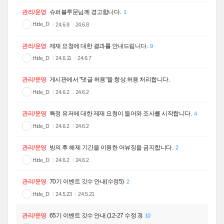
관리/운영
슈퍼블루문님께 경고합니다.
1
Hide_D
24.6.8
24.6.8
관리/운영
제재 요청에 대한 결과를 안내드립니다.
9
Hide_D
24.6.11
24.6.7
관리/운영
게시판에서 "댓글 허용"을 항상 허용 처리합니다.
Hide_D
24.6.2
24.6.2
관리/운영
특정 유저에 대한 제재 요청이 들어와 조사를 시작합니다.
4
Hide_D
24.6.2
24.6.2
관리/운영
빙의 후 해제 기간을 이용한 어뷰징을 금지합니다.
2
Hide_D
24.6.2
24.6.2
관리/운영
70기 이벤트 깃수 안내(수정5)
2
Hide_D
24.5.23
24.5.21
관리/운영
65기 이벤트 깃수 안내 (12-27 수정 3)
10