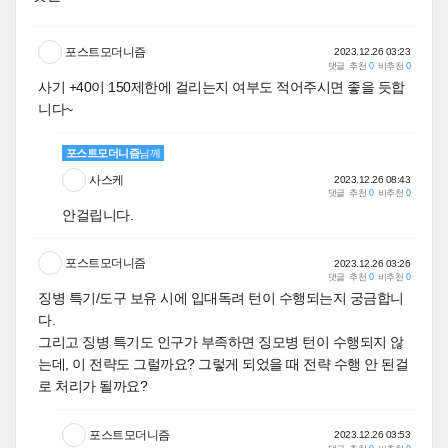
포스트모더니즘
2023.12.26 03:23
댓글
추천
0
비추천
0
사기 +40이 150제한에 걸리는지 여부도 적어주시면 좋을 듯합
니다~
포스트모더니즘
님께
사스케
2023.12.26 08:43
댓글
추천
0
비추천
0
안걸립니다.
포스트모더니즘
2023.12.26 03:26
댓글
추천
0
비추천
0
징병 특기/도구 보유 시에 입대독려 턴이 수행되는지 궁금합니
다.
그리고 징병 특기도 인구가 부족하면 징모병 턴이 수행되지 않
는데, 이 전략도 그럴까요? 그렇게 되었을 때 전략 수행 안 된걸
로 처리가 될까요?
포스트모더니즘
2023.12.26 03:53