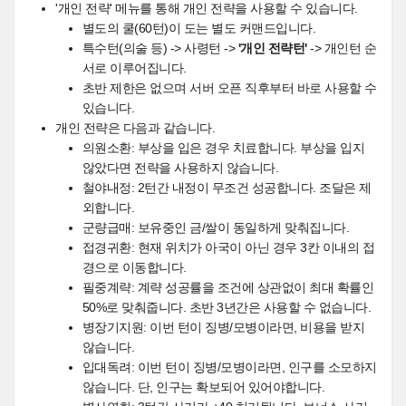
'개인 전략' 메뉴를 통해 개인 전략을 사용할 수 있습니다.
별도의 쿨(60턴)이 도는 별도 커맨드입니다.
특수턴(의술 등) -> 사령턴 ->
'개인 전략턴'
-> 개인턴 순
서로 이루어집니다.
초반 제한은 없으며 서버 오픈 직후부터 바로 사용할 수
있습니다.
개인 전략은 다음과 같습니다.
의원소환: 부상을 입은 경우 치료합니다. 부상을 입지
않았다면 전략을 사용하지 않습니다.
철야내정: 2턴간 내정이 무조건 성공합니다. 조달은 제
외합니다.
군량급매: 보유중인 금/쌀이 동일하게 맞춰집니다.
접경귀환: 현재 위치가 아국이 아닌 경우 3칸 이내의 접
경으로 이동합니다.
필중계략: 계략 성공률을 조건에 상관없이 최대 확률인
50%로 맞춰줍니다. 초반 3년간은 사용할 수 없습니다.
병장기지원: 이번 턴이 징병/모병이라면, 비용을 받지
않습니다.
입대독려: 이번 턴이 징병/모병이라면, 인구를 소모하지
않습니다. 단, 인구는 확보되어 있어야합니다.