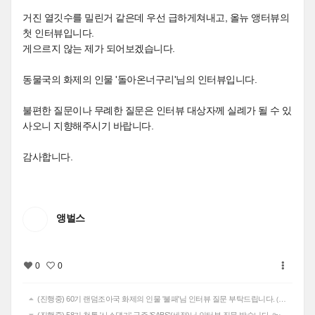
거진 열깃수를 밀린거 같은데 우선 급하게쳐내고, 올뉴 앵터뷰의
첫 인터뷰입니다.
게으르지 않는 제가 되어보겠습니다.
동물국의 화제의 인물 '돌아온너구리'님의 인터뷰입니다.
불편한 질문이나 무례한 질문은 인터뷰 대상자께 실례가 될 수 있
사오니 지향해주시기 바랍니다.
감사합니다.
앵벌스
0
0
(진행중) 60기 랜덤조아국 화제의 인물 '불패'님 인터뷰 질문 부탁드립니다.
(by 앵벌스)