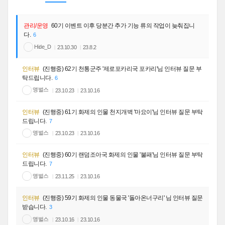
관리/운영
60기 이벤트 이후 당분간 추가 기능 류의 작업이 늦춰집니
다.
6
Hide_D
23.10.30
23.8.2
인터뷰
(진행중) 62기 천통군주 '제로포카리국 포카리'님 인터뷰 질문 부
탁드립니다.
6
앵벌스
23.10.23
23.10.16
인터뷰
(진행중) 61기 화제의 인물 천지개벽 '마요이'님 인터뷰 질문 부탁
드립니다.
7
앵벌스
23.10.23
23.10.16
인터뷰
(진행중) 60기 랜덤조아국 화제의 인물 '불패'님 인터뷰 질문 부탁
드립니다.
7
앵벌스
23.11.25
23.10.16
인터뷰
(진행중) 59기 화제의 인물 동물국 '돌아온너구리' 님 인터뷰 질문
받습니다.
3
앵벌스
23.10.16
23.10.16