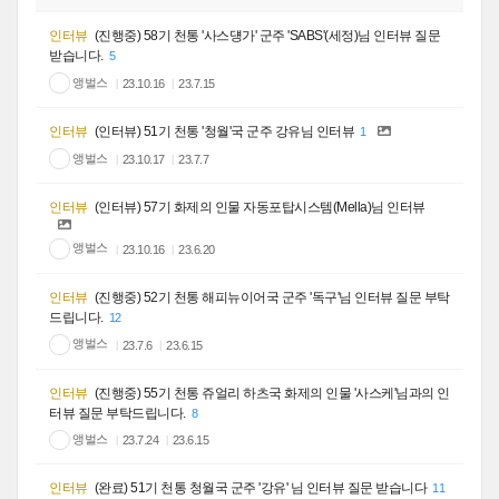
인터뷰
(진행중) 58기 천통 '사스덍가' 군주 'SABS'(세정)님 인터뷰 질문
받습니다.
5
앵벌스
23.10.16
23.7.15
인터뷰
(인터뷰) 51기 천통 '청월'국 군주 강유님 인터뷰
1
앵벌스
23.10.17
23.7.7
인터뷰
(인터뷰) 57기 화제의 인물 자동포탑시스템(Mella)님 인터뷰
앵벌스
23.10.16
23.6.20
인터뷰
(진행중) 52기 천통 해피뉴이어국 군주 '독구'님 인터뷰 질문 부탁
드립니다.
12
앵벌스
23.7.6
23.6.15
인터뷰
(진행중) 55기 천통 쥬얼리 하츠국 화제의 인물 '사스케'님과의 인
터뷰 질문 부탁드립니다.
8
앵벌스
23.7.24
23.6.15
인터뷰
(완료) 51기 천통 청월국 군주 '강유' 님 인터뷰 질문 받습니다
11