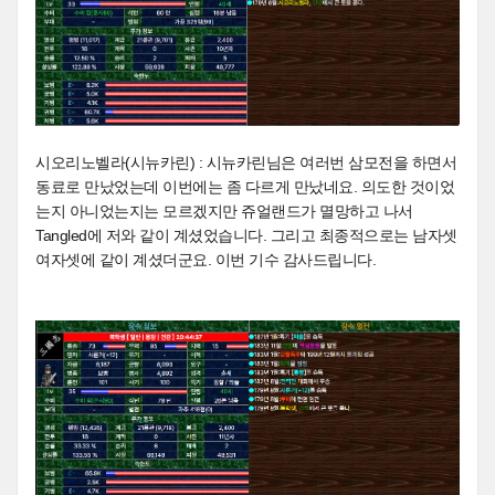
시오리노벨라(시뉴카린) : 시뉴카린님은 여러번 삼모전을 하면서
동료로 만났었는데 이번에는 좀 다르게 만났네요. 의도한 것이었
는지 아니었는지는 모르겠지만 쥬얼랜드가 멸망하고 나서
Tangled에 저와 같이 계셨었습니다. 그리고 최종적으로는 남자셋
여자셋에 같이 계셨더군요. 이번 기수 감사드립니다.