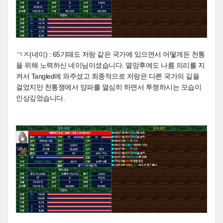
ㄱㅈ(네이) : 65기때도 저랑 같은 국가에 있으면서 어떻게든 천통
을 위해 노력하신 네이님이셨습니다. 멸망후에도 나름 의리를 지
켜서 Tangled에 와주셨고 최종적으로 저랑은 다른 국가의 길을
걸었지만 천통쟁에서 양파를 열심히 하면서 투쟁하시는 모습이
인상깊었습니다.