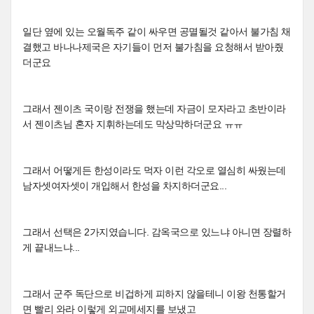
일단 옆에 있는 오월독주 같이 싸우면 공멸될것 같아서 불가침 채
결했고 바나나제국은 자기들이 먼저 불가침을 요청해서 받아줬
더군요
그래서 젠이츠 국이랑 전쟁을 했는데 자금이 모자라고 초반이라
서 젠이츠님 혼자 지휘하는데도 막상막하더군요 ㅠㅠ
그래서 어떻게든 한성이라도 먹자 이런 각오로 열심히 싸웠는데
남자셋여자셋이 개입해서 한성을 차지하더군요...
그래서 선택은 2가지였습니다. 감옥국으로 있느냐 아니면 장렬하
게 끝내느냐...
그래서 군주 독단으로 비겁하게 피하지 않을테니 이왕 천통할거
면 빨리 와라 이렇게 외교메세지를 보냈고