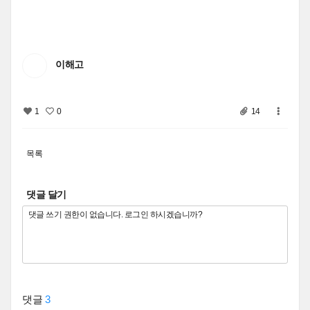
이해고
1
0
14
목록
댓글 달기
댓글
3