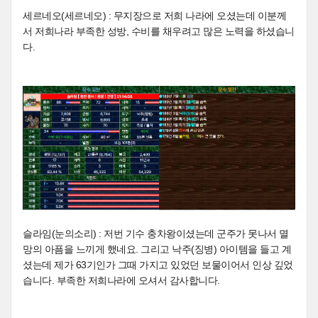
세르네오(세르네오) : 무지장으로 저희 나라에 오셨는데 이분께
서 저희나라 부족한 성방, 수비를 채우려고 많은 노력을 하셨습니
다.
슬라임(눈의소리) : 저번 기수 충차왕이셨는데 군주가 못나서 멸
망의 아픔을 느끼게 했네요. 그리고 낙주(징병) 아이템을 들고 계
셨는데 제가 63기인가 그때 가지고 있었던 보물이어서 인상 깊었
습니다. 부족한 저희나라에 오셔서 감사합니다.