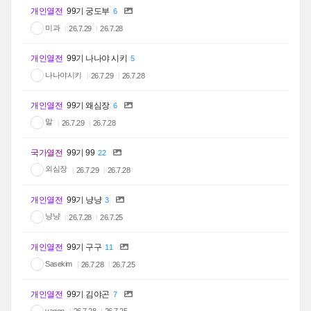
개인열전
99기 궁도부
6
미과
26.7.29
26.7.28
개인열전
99기 나나야 시키
5
나나야시키
26.7.29
26.7.28
개인열전
99기 왜심장
6
말
26.7.29
26.7.28
국가열전
99기 99
22
외심장
26.7.29
26.7.28
개인열전
99기 냥냥
3
냥냥
26.7.28
26.7.25
개인열전
99기 구구
11
Sasekim
26.7.28
26.7.25
개인열전
99기 김야곤
7
yagon