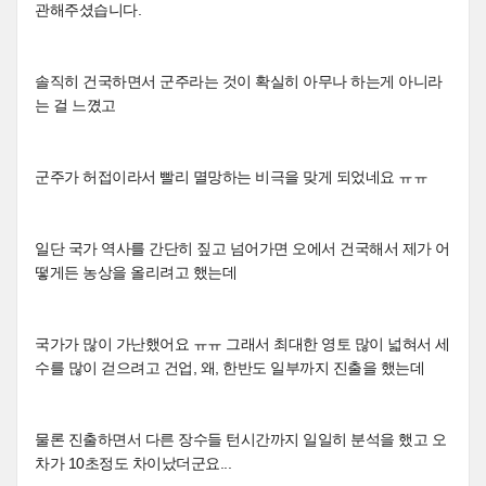
관해주셨습니다.
솔직히 건국하면서 군주라는 것이 확실히 아무나 하는게 아니라
는 걸 느꼈고
군주가 허접이라서 빨리 멸망하는 비극을 맞게 되었네요 ㅠㅠ
일단 국가 역사를 간단히 짚고 넘어가면 오에서 건국해서 제가 어
떻게든 농상을 올리려고 했는데
국가가 많이 가난했어요 ㅠㅠ 그래서 최대한 영토 많이 넓혀서 세
수를 많이 걷으려고 건업, 왜, 한반도 일부까지 진출을 했는데
물론 진출하면서 다른 장수들 턴시간까지 일일히 분석을 했고 오
차가 10초정도 차이났더군요...