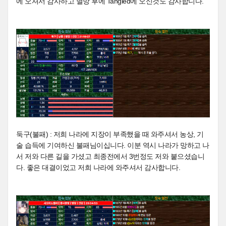
에 오셔서 감사하고 멸망 후에 Tangled에 오신것도 감사합니다.
둑구(불패) : 저희 나라에 지장이 부족했을 때 와주셔서 농상, 기
술 습득에 기여하신 불패님이십니다. 이분 역시 나라가 망하고 나
서 저와 다른 길을 가셨고 최종전에서 3번정도 저와 붙으셨습니
다. 좋은 대결이었고 저희 나라에 와주셔서 감사합니다.