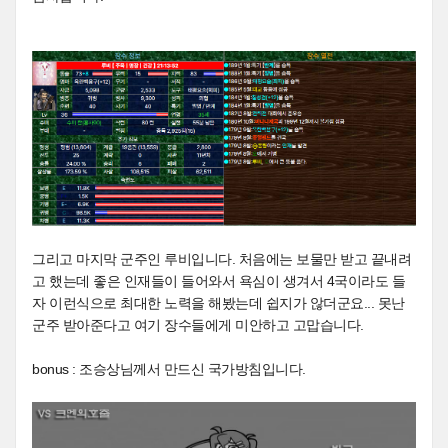
그리고 마지막 군주인 루비입니다. 처음에는 보물만 받고 끝내려
고 했는데 좋은 인재들이 들어와서 욕심이 생겨서 4국이라도 들
자 이런식으로 최대한 노력을 해봤는데 쉽지가 않더군요... 못난
군주 받아준다고 여기 장수들에게 미안하고 고맙습니다.
bonus : 조승상님께서 만드신 국가방침입니다.