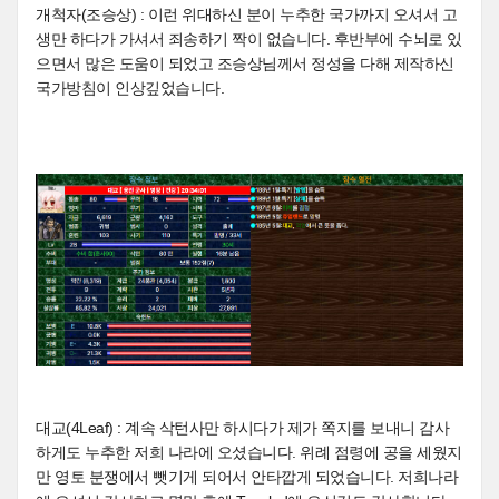
개척자(조승상) : 이런 위대하신 분이 누추한 국가까지 오셔서 고
생만 하다가 가셔서 죄송하기 짝이 없습니다. 후반부에 수뇌로 있
으면서 많은 도움이 되었고 조승상님께서 정성을 다해 제작하신
국가방침이 인상깊었습니다.
대교(4Leaf) : 계속 삭턴사만 하시다가 제가 쪽지를 보내니 감사
하게도 누추한 저희 나라에 오셨습니다. 위례 점령에 공을 세웠지
만 영토 분쟁에서 뺏기게 되어서 안타깝게 되었습니다. 저희나라