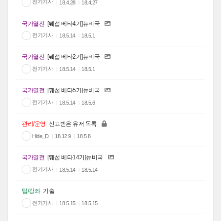
전기기사
18.4.28
18.4.27
국가열전
[퉤섭 베타4기]뉴비국
전기기사
18.5.14
18.5.1
국가열전
[풰섭 베타2기]뉴비국
전기기사
18.5.14
18.5.1
국가열전
[풰섭 베타5기]뉴비국
전기기사
18.5.14
18.5.6
관리/운영
신고받은 유저 목록
Hide_D
18.12.9
18.5.8
국가열전
[퉤섭 베타14기]뉴비국
전기기사
18.5.14
18.5.14
팁/강좌
기술
전기기사
18.5.15
18.5.15