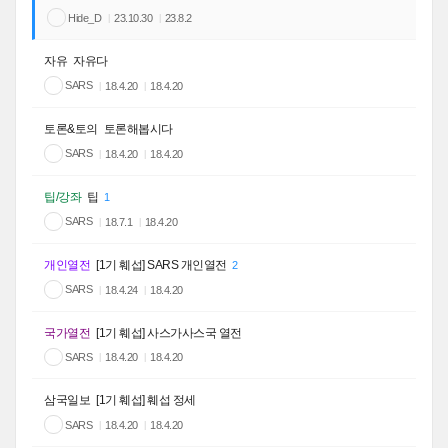
Hide_D
23.10.30
23.8.2
자유
자유다
SARS
18.4.20
18.4.20
토론&토의
토론해봅시다
SARS
18.4.20
18.4.20
팁/강좌
팁
1
SARS
18.7.1
18.4.20
개인열전
[1기 훼섭] SARS 개인열전
2
SARS
18.4.24
18.4.20
국가열전
[1기 훼섭] 사스가사스국 열전
SARS
18.4.20
18.4.20
삼국일보
[1기 훼섭] 훼섭 정세
SARS
18.4.20
18.4.20