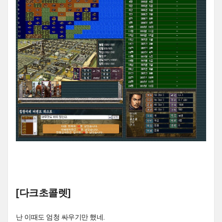
[다크초콜렛]
난 이때도 엄청 싸우기만 했네.