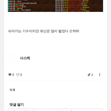
쉬어가는 기수이지만 유산은 많이 벌었다 으하하
사스케
0
0
2
목록
댓글 달기