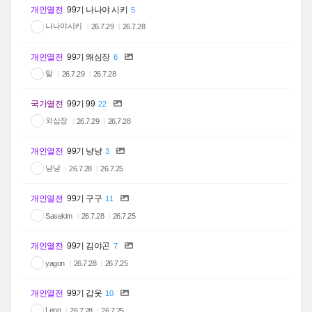
개인열전
99기 나나야 시키
5
나나야시키
26.7.29
26.7.28
개인열전
99기 왜심장
6
말
26.7.29
26.7.28
국가열전
99기 99
22
외심장
26.7.29
26.7.28
개인열전
99기 냥냥
3
냥냥
26.7.28
26.7.25
개인열전
99기 구구
11
Sasekim
26.7.28
26.7.25
개인열전
99기 김야곤
7
yagon
26.7.28
26.7.25
개인열전
99기 갑옷
10
Lenn
26.7.28
26.7.25