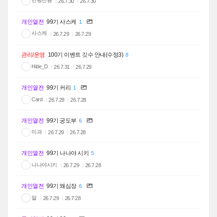
만평전용
26.7.30
26.7.30
개인열전
99기 사스케
1
사스케
26.7.29
26.7.29
관리/운영
100기 이벤트 깃수 안내(수정3)
8
Hide_D
26.7.31
26.7.29
개인열전
99기 커리
1
Card
26.7.29
26.7.28
개인열전
99기 궁도부
6
미과
26.7.29
26.7.28
개인열전
99기 나나야 시키
5
나나야시키
26.7.29
26.7.28
개인열전
99기 왜심장
6
말
26.7.29
26.7.28