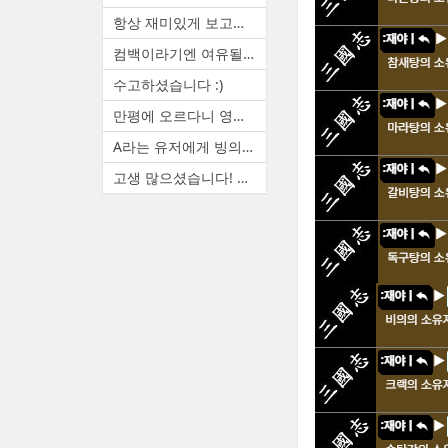
항상 재미있게 보고있습니다. ...
컴백이라기엔 여유될때마다 랜...
수고하셨습니다 :)
만평에 오르다니 영광입니다. ...
A라는 유저에게 빙의하면 A(본...
고생 많으셨습니다! 늦은 시간...