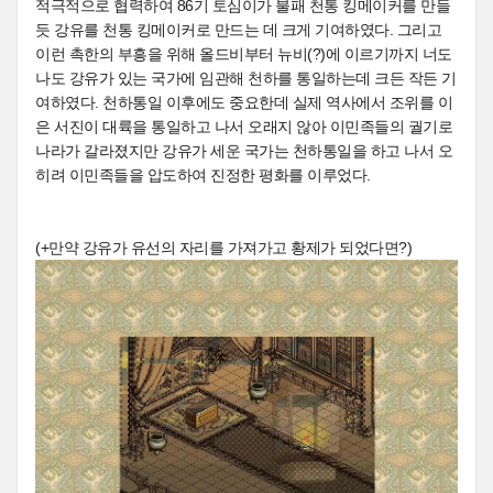
적극적으로 협력하여 86기 토심이가 불패 천통 킹메이커를 만들
듯 강유를 천통 킹메이커로 만드는 데 크게 기여하였다. 그리고
이런 촉한의 부흥을 위해 올드비부터 뉴비(?)에 이르기까지 너도
나도 강유가 있는 국가에 임관해 천하를 통일하는데 크든 작든 기
여하였다. 천하통일 이후에도 중요한데 실제 역사에서 조위를 이
은 서진이 대륙을 통일하고 나서 오래지 않아 이민족들의 궐기로
나라가 갈라졌지만 강유가 세운 국가는 천하통일을 하고 나서 오
히려 이민족들을 압도하여 진정한 평화를 이루었다.
(+만약 강유가 유선의 자리를 가져가고 황제가 되었다면?)