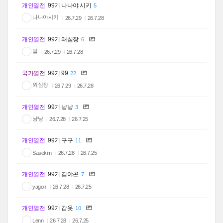
개인열전
99기 나나야 시키
5
나나야시키
26.7.29
26.7.28
개인열전
99기 왜심장
6
말
26.7.29
26.7.28
국가열전
99기 99
22
외심장
26.7.29
26.7.28
개인열전
99기 냥냥
3
냥냥
26.7.28
26.7.25
개인열전
99기 구구
11
Sasekim
26.7.28
26.7.25
개인열전
99기 김야곤
7
yagon
26.7.28
26.7.25
개인열전
99기 갑옷
10
Lenn
26.7.28
26.7.25