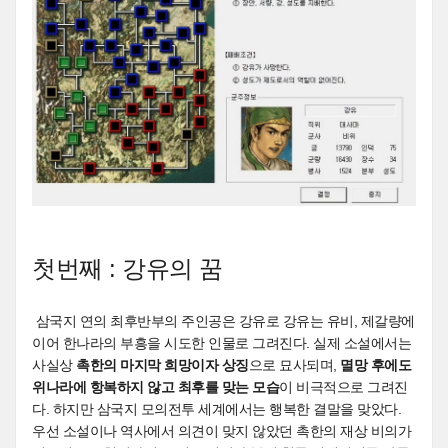
첫번째 : 강유의 꿈
삼국지 연의 최후반부의 주인공은 강유로 강유는 유비, 제갈량에
이어 한나라의 부흥을 시도한 인물로 그려진다. 실제 소설에서는
사실상
촉한의 마지막 희망이자 상징
으로 묘사되며,
멸망 후에도
위나라에 항복하지 않고 최후를 맞는 모습
이 비극적으로 그려진
다. 하지만 삼국지 모의전투 세계에서는 행복한 결말을 맞았다.
우선 소설이나 역사에서 의견이 맞지 않았던 촉한의 재상 비의가