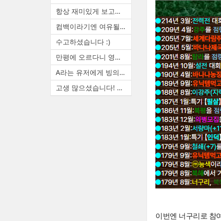
항상 재미있게 보고있습니다. ...
컴백이라기엔 여유될때마다 랜...
수고하셨습니다 :)
만평에 오르다니 영광입니다. ...
A라는 유저에게 빙의하면 A(본...
고생 많으셨습니다! 늦은 시간...
이번엔 너구리로 참여