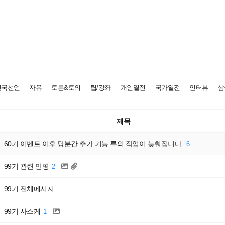
건국선언
자유
토론&토의
팁/강좌
개인열전
국가열전
인터뷰
삼
제목
60기 이벤트 이후 당분간 추가 기능 류의 작업이 늦춰집니다.
6
99기 관련 만평
2
99기 전체메시지
99기 사스케
1