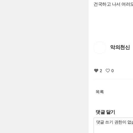
건국하고 나서 여러
악의천신
2
0
목록
댓글 달기