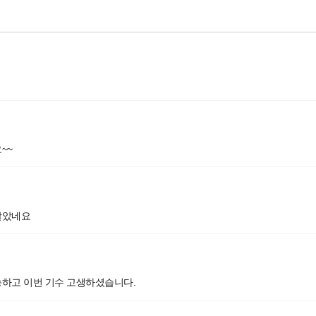
~~
알았네요
하고 이번 기수 고생하셨습니다.