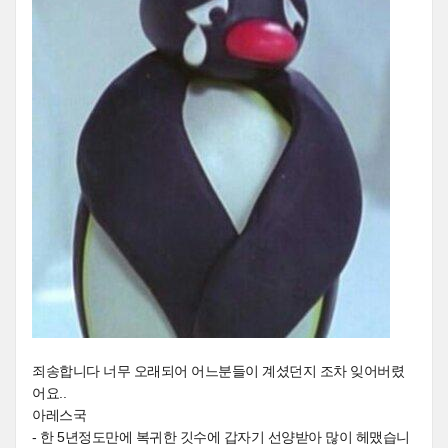
죄송합니다 너무 오래되어 어느분들이 계셨던지 조차 잊어버렸
어요..
아레스국
- 한 5년정도만에 복귀한 깃수에 갑자기 선양받아 많이 헤맸습니