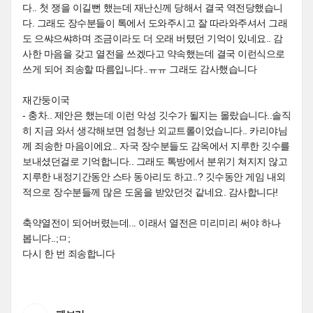
다.. 첫 쟁을 이길뻔 했는데 재난신께 당해서 결국 역전당했습니
다. 그래도 장수분들이 톡에서 도와주시고 잘 따라와주셔서 그래
도 으쌰으쌰하며 조금이라도 더 오래 버텼던 기억이 있네요.. 감
사한 마음을 갖고 열전을 쓰겠다고 약속했는데 결국 이런식으로
쓰게 되어 죄송할 따름입니다..ㅠㅠ 그래도 감사했습니다
재간둥이국
- 충차.. 제안은 했는데 이런 악성 깃수가 될지는 몰랐습니다..솔직
히 지금 와서 생각해보면 엄청난 외교트롤이었습니다.. 카리야님
께 죄송한 마음이에요.. 자국 장수분들도 감옥에서 지루한 깃수를
보내셨던걸로 기억합니다.. 그래도 톡방에서 분위기 쳐지지 않고
지루한 내정기간동안 스타 동아리도 하고..? 깃수동안 게임 내외
적으로 장수분들께 많은 도움을 받았던것 같네요. 감사합니다!
축약열전이 되어버렸는데... 이래서 열전은 미리미리 써야 하나
봅니다..;ㅁ;
다시 한 번 죄송합니다