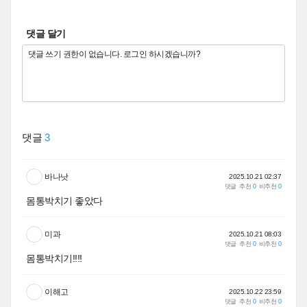
댓글 달기
댓글
3
바나낫
2025.10.21 02:37
댓글
추천
0
비추천
0
몸통박치기 좋았다
미과
2025.10.21 08:03
댓글
추천
0
비추천
0
몸통박치기!!!!
이해고
2025.10.22 23:59
댓글
추천
0
비추천
0