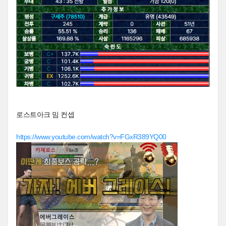
로스트아크 밈 컨셉
https://www.youtube.com/watch?v=FGxR389YQ00