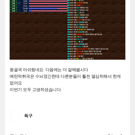
몽골국 아쉬웠네요. 다음에는 더 잘해봅시다
예턴먹튀국은 수뇌였긴한데 다른분들이 훨씬 열심히해서 한게
없어요
이번기 모두 고생하셨습니다.
독구