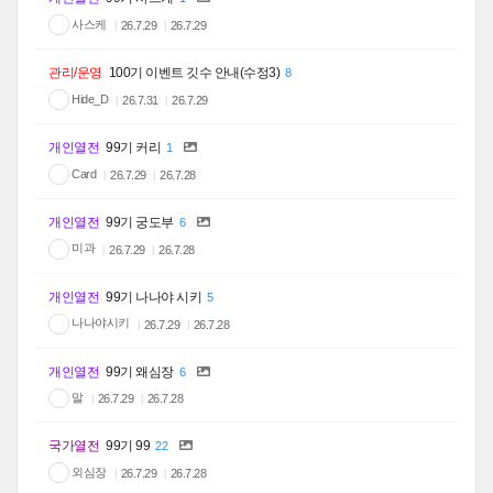
사스케
26.7.29
26.7.29
관리/운영
100기 이벤트 깃수 안내(수정3)
8
Hide_D
26.7.31
26.7.29
개인열전
99기 커리
1
Card
26.7.29
26.7.28
개인열전
99기 궁도부
6
미과
26.7.29
26.7.28
개인열전
99기 나나야 시키
5
나나야시키
26.7.29
26.7.28
개인열전
99기 왜심장
6
말
26.7.29
26.7.28
국가열전
99기 99
22
외심장
26.7.29
26.7.28