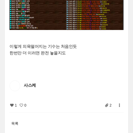
이렇게 의욕떨어지는 기수는 처음인듯
한번만 더 이러면 완전 놓을지도
사스케
1
0
2
목록