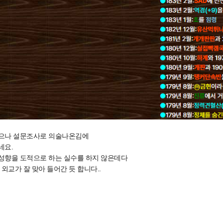
으나 설문조사로 의술나온김에
네요.
성향을 도적으로 하는 실수를 하지 않은데다
외교가 잘 맞아 들어간 듯 합니다..