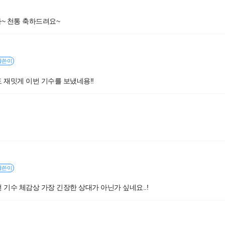
~ 천통 축하드려요~
글쓴이
 재밋게 이번 기수를 보냈네용!!
글쓴이
 기수 체감상 가장 긴장한 상대가 아닌가 싶네요..!