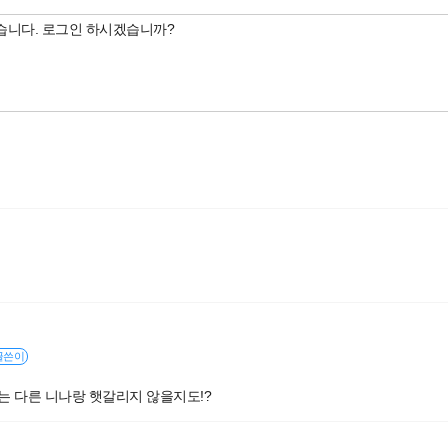
글쓴이
제는 다른 니나랑 햇갈리지 않을지도!?