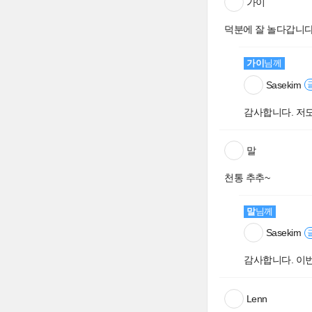
가이
덕분에 잘 놀다갑니다
가이
님께
Sasekim
감사합니다. 저도
말
천통 추추~
말
님께
Sasekim
감사합니다. 이번
Lenn