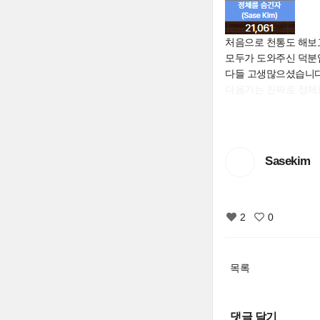
처음으로 천통도 해보고
모두가 도와주신 덕분
다들 고생많으셨습니다
다음기는 진짜로 정체를
Sasekim
2
0
목록
댓글 달기