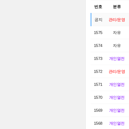
번호
분류
공지
관리/운영
1575
자유
1574
자유
1573
개인열전
1572
관리/운영
1571
개인열전
1570
개인열전
1569
개인열전
1568
개인열전