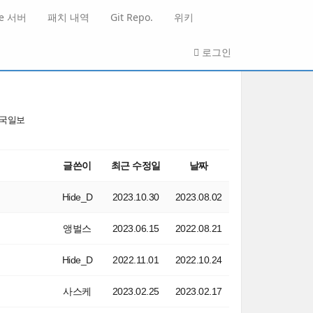
He 서버
패치 내역
Git Repo.
위키
로그인
국일보
글쓴이
최근 수정일
날짜
Hide_D
2023.10.30
2023.08.02
앵벌스
2023.06.15
2022.08.21
Hide_D
2022.11.01
2022.10.24
사스케
2023.02.25
2023.02.17