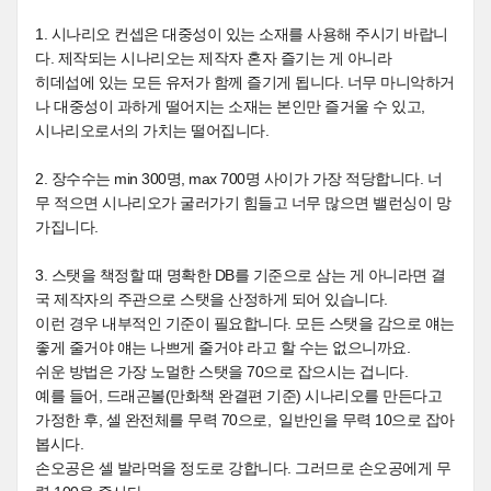
1. 시나리오 컨셉은 대중성이 있는 소재를 사용해 주시기 바랍니
다. 제작되는 시나리오는 제작자 혼자 즐기는 게 아니라
히데섭에 있는 모든 유저가 함께 즐기게 됩니다. 너무 마니악하거
나 대중성이 과하게 떨어지는 소재는 본인만 즐거울 수 있고,
시나리오로서의 가치는 떨어집니다.
2. 장수수는 min 300명, max 700명 사이가 가장 적당합니다. 너
무 적으면 시나리오가 굴러가기 힘들고 너무 많으면 밸런싱이 망
가집니다.
3. 스탯을 책정할 때 명확한 DB를 기준으로 삼는 게 아니라면 결
국 제작자의 주관으로 스탯을 산정하게 되어 있습니다.
이런 경우 내부적인 기준이 필요합니다. 모든 스탯을 감으로 얘는
좋게 줄거야 얘는 나쁘게 줄거야 라고 할 수는 없으니까요.
쉬운 방법은 가장 노멀한 스탯을 70으로 잡으시는 겁니다.
예를 들어, 드래곤볼(만화책 완결편 기준) 시나리오를 만든다고
가정한 후, 셀 완전체를 무력 70으로, 일반인을 무력 10으로 잡아
봅시다.
손오공은 셀 발라먹을 정도로 강합니다. 그러므로 손오공에게 무