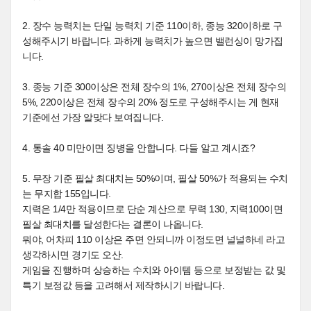
2. 장수 능력치는 단일 능력치 기준 110이하, 종능 320이하로 구
성해주시기 바랍니다. 과하게 능력치가 높으면 밸런싱이 망가집
니다.
3. 종능 기준 300이상은 전체 장수의 1%, 270이상은 전체 장수의
5%, 220이상은 전체 장수의 20% 정도로 구성해주시는 게 현재
기준에선 가장 알맞다 보여집니다.
4. 통솔 40 미만이면 징병을 안합니다. 다들 알고 계시죠?
5. 무장 기준 필살 최대치는 50%이며, 필살 50%가 적용되는 수치
는 무지합 155입니다.
지력은 1/4만 적용이므로 단순 계산으로 무력 130, 지력100이면
필살 최대치를 달성한다는 결론이 나옵니다.
뭐야, 어차피 110 이상은 주면 안되니까 이정도면 널널하네 라고
생각하시면 경기도 오산.
게임을 진행하며 상승하는 수치와 아이템 등으로 보정받는 값 및
특기 보정값 등을 고려해서 제작하시기 바랍니다.