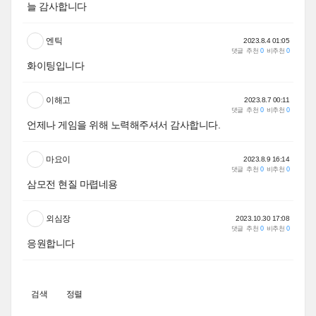
늘 감사합니다
엔틱
2023.8.4 01:05
댓글
추천
0
비추천
0
화이팅입니다
이해고
2023.8.7 00:11
댓글
추천
0
비추천
0
언제나 게임을 위해 노력해주셔서 감사합니다.
마요이
2023.8.9 16:14
댓글
추천
0
비추천
0
삼모전 현질 마렵네용
외심장
2023.10.30 17:08
댓글
추천
0
비추천
0
응원합니다
검색
정렬