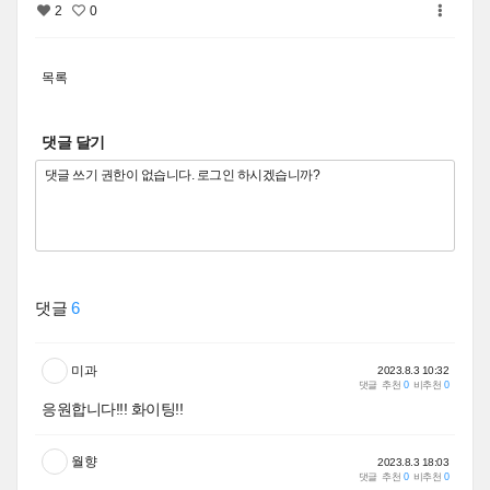
2
0
목록
댓글 달기
댓글
6
미과
2023.8.3 10:32
댓글
추천
0
비추천
0
응원합니다!!! 화이팅!!
월향
2023.8.3 18:03
댓글
추천
0
비추천
0