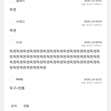
셀레미
2026.1.15 23:41
댓글
추천
0
비추천
0
독멘
이해고
2026.1.16 03:00
댓글
추천
0
비추천
0
독멘
미과
2026.1.16 08:58
댓글
추천
0
비추천
0
독멘독멘독멘독멘독멘독멘독멘독멘독멘독멘독멘독멘독멘독
멘독멘독멘독멘독멘독멘독멘독멘독멘독멘독멘독멘독멘독멘
독멘독멘독멘독멘독멘독멘독멘독멘독멘독멘독멘독멘독멘독
멘독멘독멘독멘독멘독멘
Mella
2026.1.16 10:31
댓글
추천
0
비추천
0
독구=천통
검색
정렬