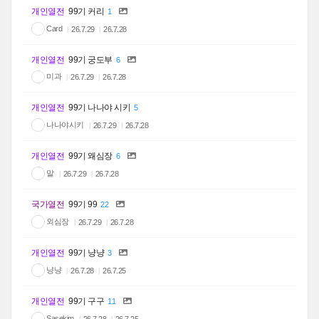
개인열전
99기 커리
1
Card
26.7.29
26.7.28
개인열전
99기 궁도부
6
미과
26.7.29
26.7.28
개인열전
99기 나나야 시키
5
나나야시키
26.7.29
26.7.28
개인열전
99기 왜심장
6
말
26.7.29
26.7.28
국가열전
99기 99
22
외심장
26.7.29
26.7.28
개인열전
99기 냥냥
3
냥냥
26.7.28
26.7.25
개인열전
99기 구구
11
Sasekim