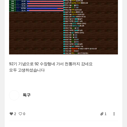
92기 기념으로 92 수장형네 가서 천통까지 갔네요
모두 고생하셨습니다
독구
2
0
1