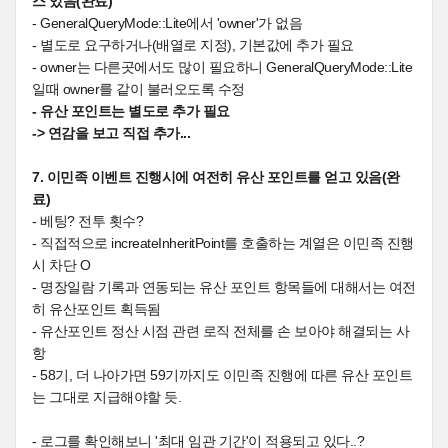
스 있음(완료)
- GeneralQueryMode::Lite에서 'owner'가 없음
- 별도로 요구하거나(배열로 지정), 기본값에 추가 필요
- owner는 다른곳에서도 많이 필요하니 GeneralQueryMode::Lite
일때 owner를 같이 불러오도록 수정
- 유산 포인트는 별도로 추가 필요
-> 연감을 보고 직접 추가...
7. 이민족 이벤트 진행시에 여전히 유산 포인트를 얻고 있음(완
료)
- 베팅? 전투 횟수?
- 직접적으로 increateInheritPoint를 호출하는 계열은 이민족 진행
시 차단 O
- 명장일람 기록과 연동되는 유산 포인트 항목들에 대해서는 여전
히 유산포인트 획득됨
- 유산포인트 정산 시점 관련 로직 전체를 손 보아야 해결되는 사
항
- 58기, 더 나아가면 59기까지도 이민족 진행에 따른 유산 포인트
는 그대로 지급해야할 듯.
- 로그를 확인해보니 '최대 임관 기간'이 적용되고 있다..?