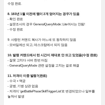
수정 완료.
8. 183년 1월 이전에 템이 2개 얻어지는 경우가 있음
- 확인 완료
- 설문조사의 경우 GeneralQueryMode::Lite여서는 안됨!
- 수정 완료
9. 사령턴 커맨드 복사가 어느새 또 동작하지 않음
- 모바일에선 되고, 데스크탑에서 되지 않음
10. 발령 커맨드에서 턴 시간이 제대로 안 뜨고 있었음(수정 완료)
- 잘못 고치다 서버 한번 터짐
- GeneralQueryMode 관련 설정을 고치는 걸로 해결
11. 저격이 이중 발동?(완료)
- 수극 + 맥궁
- 궁병, 기병 상관 없음
- 저격이 'getBattlePhaseSkillTriggerList'로 변경되었으나 일부를
놓쳐서 발생