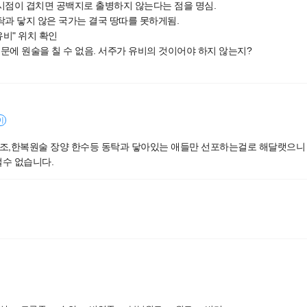
 시점이 겹치면 공백지로 출병하지 않는다는 점을 명심.
탁과 닿지 않은 국가는 결국 땅따를 못하게됨.
유비" 위치 확인
때문에 원술을 칠 수 없음. 서주가 유비의 것이어야 하지 않는지?
이
 조조,한복원술 장양 한수등 동탁과 닿아있는 애들만 선포하는걸로 해달랫으니 
쩔수 없습니다.