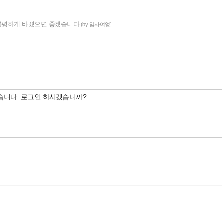
공평하게 바꿨으면 좋겠습니다
(by 임사여엉)