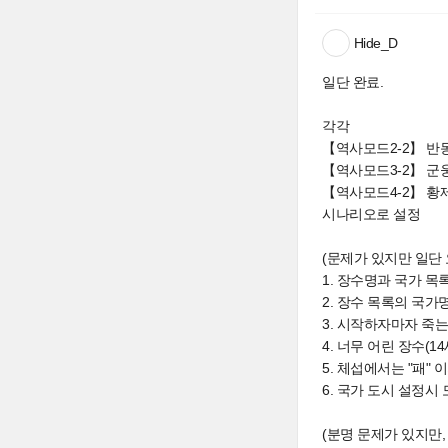
Hide_D
일단 완료.
각각
【역사모드2-2】 반
【역사모드3-2】 군
【역사모드4-2】 황
시나리오로 설정
(문제가 있지만 일단
1. 장수명과 국가 목
2. 장수 목록의 국가
3. 시작하자마자 죽는
4. 너무 어린 장수(
5. 체섭에서는 "패" 
6. 국가 도시 설정시
(분명 문제가 있지만,