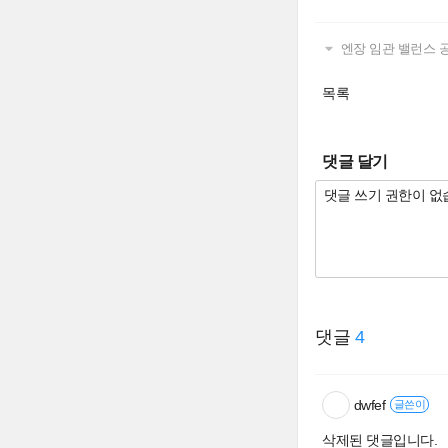
엔장 임관 밸런스 
목록
댓글 달기
댓글
4
dwfef
글쓴이
삭제된 댓글입니다.