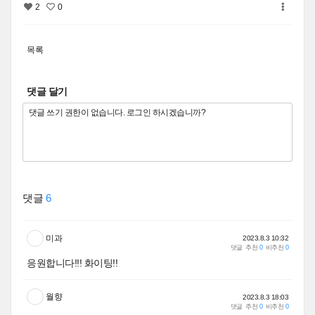
2
0
목록
댓글 달기
댓글
6
미과
2023.8.3 10:32
댓글
추천
0
비추천
0
응원합니다!!! 화이팅!!
월향
2023.8.3 18:03
댓글
추천
0
비추천
0