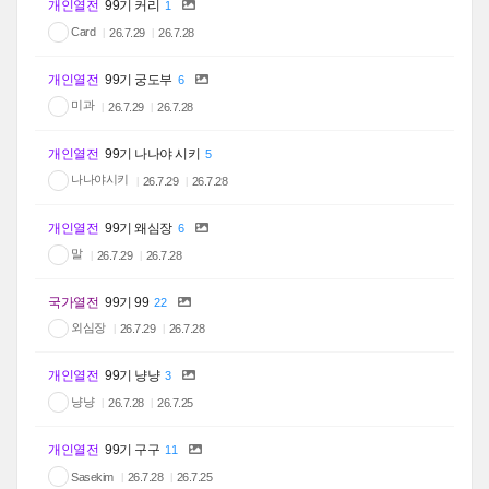
개인열전
99기 커리
1
Card
26.7.29
26.7.28
개인열전
99기 궁도부
6
미과
26.7.29
26.7.28
개인열전
99기 나나야 시키
5
나나야시키
26.7.29
26.7.28
개인열전
99기 왜심장
6
말
26.7.29
26.7.28
국가열전
99기 99
22
외심장
26.7.29
26.7.28
개인열전
99기 냥냥
3
냥냥
26.7.28
26.7.25
개인열전
99기 구구
11
Sasekim
26.7.28
26.7.25