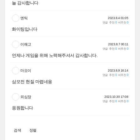
늘 감사합니다
엔틱
2023.8.4 01:05
댓글
추천
0
비추천
0
화이팅입니다
이해고
2023.8.7 00:11
댓글
추천
0
비추천
0
언제나 게임을 위해 노력해주셔서 감사합니다.
마요이
2023.8.9 16:14
댓글
추천
0
비추천
0
삼모전 현질 마렵네용
외심장
2023.10.30 17:08
댓글
추천
0
비추천
0
응원합니다
검색
정렬