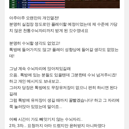
아주아주 오랜만의 개인열전!
분명히 실접장 정도로만 플레이할 예정이었는데 제 수준에 가당
치 않은 천통수뇌자리까지 받게 된 깃수였네요
분명히 수뇌할 생각도 없었고!
톡방에 들어가지도 않고! 플레이 성향상에 들어갈 생각도 없었는
데!
그냥 계속 수뇌자리에 앉아져있길래
으음.. 톡방에 있는 분들도 있을텐데 그분한테 수뇌 넘겨주시죠!
하고 개인 메시지도 보내보고..
그러자 당장은 톡방에도 무장유저장이 없으니 편히 하시면 된다
길래
그럼 톡방에 유저장이 생길 때까지 꿀빨겠습니다! 하고 그 자리에
쭉 눌러앉아 있었는데 말이죠...
어째 시간이 가도 빼앗기지 않는 수뇌자리..
2차, 3차... 요청까지 아마 드렸지만 윤허받지 아니하였다