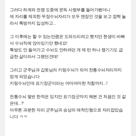
그러다 하계와 전쟁 도중에 문득 사령부를 들어가봤더니
제 자리를 제외한 무장수뇌자리가 모두 엔장인 것을 보고 깜짝 놀
라서 톡방까지 입성하고...
그 이후에는 할 수 있는만큼은 도와드리려고 했지만 현생이 바빠
서 수뇌직에 앉아있기만 했네요!
톡방도 안 들어가고 수뇌도 안하려던 게 제 턴 하나 챙기기도 급
급한 삶이라서 그랬던건데!
그리고 군주님과 갑옷님의 키링수뇌가 되어 천통수뇌자리까지
얻게 되었습니다
키링수뇌인데 표기장군이라는 어마어마한 직함까지...!
천통수뇌 몇번 한적은 있지만 표기장군까지 해본 건 처음인 것 같
은데...?
아무튼 과분한 자리 군주님과 승상의 애착인형으로 자리잡았습
니다 ㅋㅋ