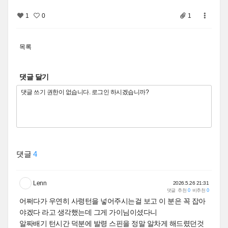
1
0
1
목록
댓글 달기
댓글
4
Lenn
2026.5.26 21:31
댓글
추천
0
비추천
0
어쩌다가 우연히 사령턴을 넣어주시는걸 보고 이 분은 꼭 잡아
야겠다 라고 생각했는데 그게 가이님이셨다니
알짜배기 턴시간 덕분에 발령 스핀을 정말 알차게 해드렸던것