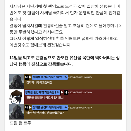
사세님은 지난기에 첫 랜임으로 도적국 같이 열심히 쟁했는데 이
번에도 첫 랜임이 사세님 국가여서 먼가 운명적인 만남이 된거같
습니다.
열정이 넘치시길래 천통하신줄 알고 조용히 갠메로 물어봤더니 2
등만 두번하셨다고 하시더군요.
그래서 이렇게 열심히신데 천통 안해보면 섭하지 가즈아-! 하고
이번깃수도 힘내보게 된것같습니다.
11말을 먹고도 큰결심으로 만오천 유산을 옥란에 박아버리는 상
남자 행동에 진심으로 감동했습니다.
드림 컴 트루