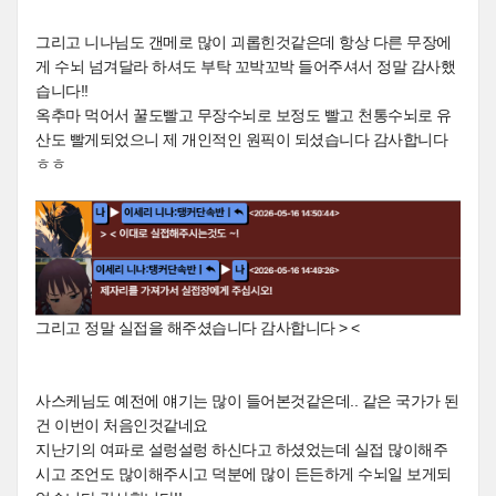
그리고 니나님도 갠메로 많이 괴롭힌것같은데 항상 다른 무장에
게 수뇌 넘겨달라 하셔도 부탁 꼬박꼬박 들어주셔서 정말 감사했
습니다!!
옥추마 먹어서 꿀도빨고 무장수뇌로 보정도 빨고 천통수뇌로 유
산도 빨게되었으니 제 개인적인 원픽이 되셨습니다 감사합니다
ㅎㅎ
그리고 정말 실접을 해주셨습니다 감사합니다 > <
사스케님도 예전에 얘기는 많이 들어본것같은데.. 같은 국가가 된
건 이번이 처음인것같네요
지난기의 여파로 설렁설렁 하신다고 하셨었는데 실접 많이해주
시고 조언도 많이해주시고 덕분에 많이 든든하게 수뇌일 보게되