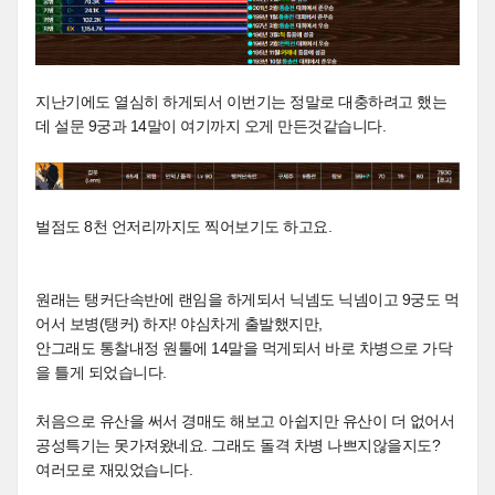
지난기에도 열심히 하게되서 이번기는 정말로 대충하려고 했는
데 설문 9궁과 14말이 여기까지 오게 만든것같습니다.
벌점도 8천 언저리까지도 찍어보기도 하고요.
원래는 탱커단속반에 랜임을 하게되서 닉넴도 닉넴이고 9궁도 먹
어서 보병(탱커) 하자! 야심차게 출발했지만,
안그래도 통찰내정 원툴에 14말을 먹게되서 바로 차병으로 가닥
을 틀게 되었습니다.
처음으로 유산을 써서 경매도 해보고 아쉽지만 유산이 더 없어서
공성특기는 못가져왔네요. 그래도 돌격 차병 나쁘지않을지도?
여러모로 재밌었습니다.