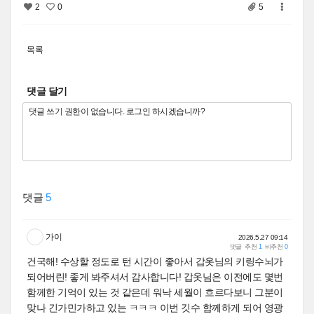
2
0
5
목록
댓글 달기
댓글
5
가이
2026.5.27 09:14
댓글
추천
1
비추천
0
건국해! 수상할 정도로 턴 시간이 좋아서 갑옷님의 키링수뇌가
되어버린! 좋게 봐주셔서 감사합니다! 갑옷님은 이전에도 몇번
함께한 기억이 있는 것 같은데 워낙 세월이 흐르다보니 그분이
맞나 긴가민가하고 있는 ㅋㅋㅋ 이번 깃수 함께하게 되어 영광